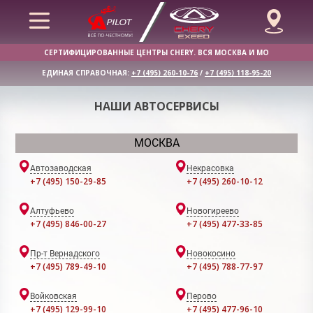
СЕРТИФИЦИРОВАННЫЕ ЦЕНТРЫ CHERY. ВСЯ МОСКВА И МО
ЕДИНАЯ СПРАВОЧНАЯ:
+7 (495) 260-10-76
/
+7 (495) 118-95-20
НАШИ АВТОСЕРВИСЫ
МОСКВА
Автозаводская
Некрасовка
+7 (495) 150-29-85
+7 (495) 260-10-12
Алтуфьево
Новогиреево
+7 (495) 846-00-27
+7 (495) 477-33-85
Пр-т Вернадского
Новокосино
+7 (495) 789-49-10
+7 (495) 788-77-97
Войковская
Перово
+7 (495) 129-99-10
+7 (495) 477-96-10