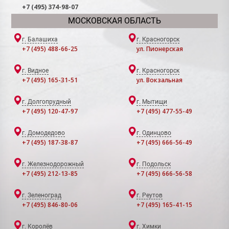
+7 (495) 374-98-07
МОСКОВСКАЯ ОБЛАСТЬ
г. Балашиха
г. Красногорск
+7 (495) 488-66-25
ул. Пионерская
г. Видное
г. Красногорск
+7 (495) 165-31-51
ул. Вокзальная
г. Долгопрудный
г. Мытищи
+7 (495) 120-47-97
+7 (495) 477-55-49
г. Домодедово
г. Одинцово
+7 (495) 187-38-87
+7 (495) 666-56-49
г. Железнодорожный
г. Подольск
+7 (495) 212-13-85
+7 (495) 666-56-58
г. Зеленоград
г. Реутов
+7 (495) 846-80-06
+7 (495) 165-41-15
г. Королёв
г. Химки